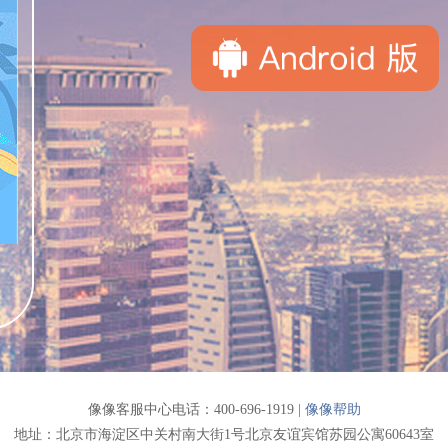
像像客服中心电话：400-696-1919 |
像像帮助
地址：北京市海淀区中关村南大街1号北京友谊宾馆苏园公寓60643室