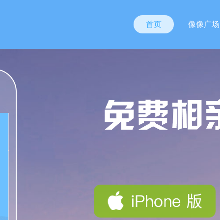
首页
像像广场