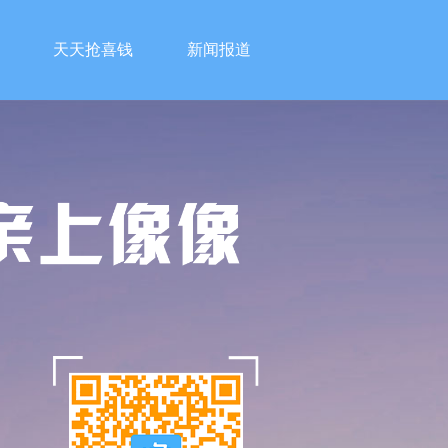
天天抢喜钱
新闻报道